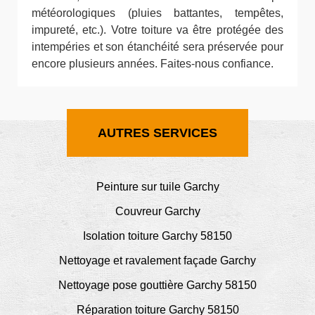
météorologiques (pluies battantes, tempêtes,
impureté, etc.). Votre toiture va être protégée des
intempéries et son étanchéité sera préservée pour
encore plusieurs années. Faites-nous confiance.
AUTRES SERVICES
Peinture sur tuile Garchy
Couvreur Garchy
Isolation toiture Garchy 58150
Nettoyage et ravalement façade Garchy
Nettoyage pose gouttière Garchy 58150
Réparation toiture Garchy 58150