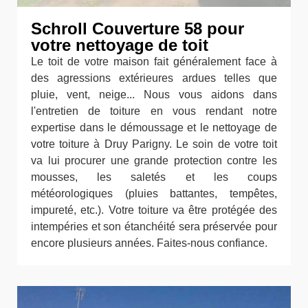
Schroll Couverture 58 pour
votre nettoyage de toit
Le toit de votre maison fait généralement face à
des agressions extérieures ardues telles que
pluie, vent, neige... Nous vous aidons dans
l'entretien de toiture en vous rendant notre
expertise dans le démoussage et le nettoyage de
votre toiture à Druy Parigny. Le soin de votre toit
va lui procurer une grande protection contre les
mousses, les saletés et les coups
météorologiques (pluies battantes, tempêtes,
impureté, etc.). Votre toiture va être protégée des
intempéries et son étanchéité sera préservée pour
encore plusieurs années. Faites-nous confiance.