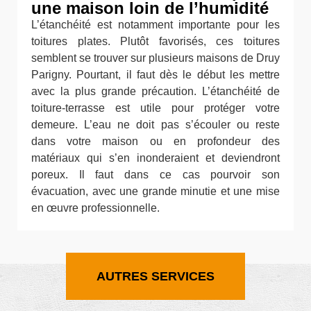
une maison loin de l’humidité
L’étanchéité est notamment importante pour les
toitures plates. Plutôt favorisés, ces toitures
semblent se trouver sur plusieurs maisons de Druy
Parigny. Pourtant, il faut dès le début les mettre
avec la plus grande précaution. L’étanchéité de
toiture-terrasse est utile pour protéger votre
demeure. L’eau ne doit pas s’écouler ou reste
dans votre maison ou en profondeur des
matériaux qui s’en inonderaient et deviendront
poreux. Il faut dans ce cas pourvoir son
évacuation, avec une grande minutie et une mise
en œuvre professionnelle.
AUTRES SERVICES