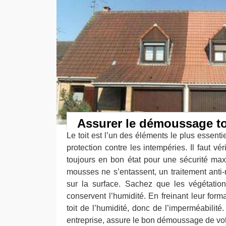
Assurer le démoussage to
Le toit est l’un des éléments le plus essenti
protection contre les intempéries. Il faut vér
toujours en bon état pour une sécurité max
mousses ne s’entassent, un traitement anti
sur la surface. Sachez que les végétations
conservent l’humidité. En freinant leur form
toit de l’humidité, donc de l’imperméabilité.
entreprise, assure le bon démoussage de votr