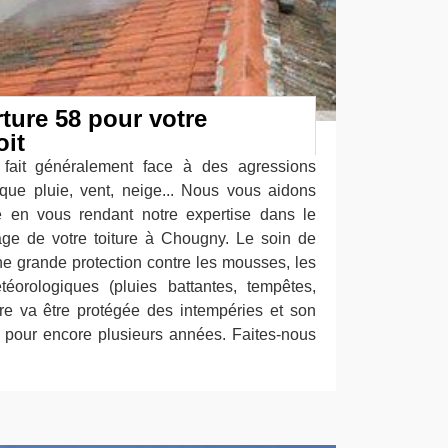
ture 58 pour votre
oit
 fait généralement face à des agressions
 que pluie, vent, neige... Nous vous aidons
re en vous rendant notre expertise dans le
ge de votre toiture à Chougny. Le soin de
 une grande protection contre les mousses, les
éorologiques (pluies battantes, tempêtes,
ture va être protégée des intempéries et son
 pour encore plusieurs années. Faites-nous