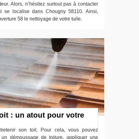
ur. Alors, n’hésitez surtout pas à contacter
ui se localise dans Chougny 58110. Ainsi,
erture 58 le nettoyage de votre tuile.
oit : un atout pour votre
ntretenir son toit. Pour cela, vous pouvez
à un démoussage de toiture, appliquer une