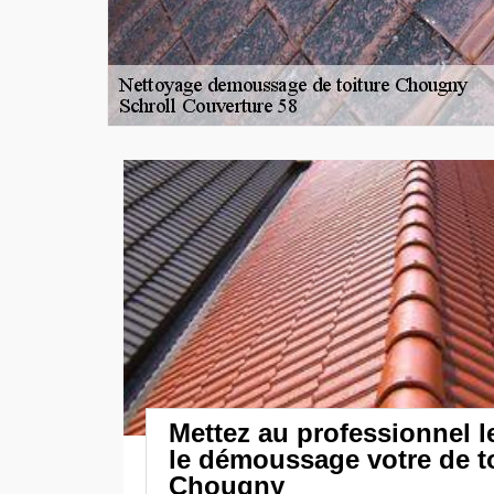
Mettez au professionnel l
le démoussage votre de to
Chougny