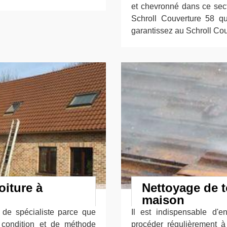
et chevronné dans ce secte
Schroll Couverture 58 q
garantissez au Schroll Couv
oiture à
Nettoyage de t
maison
e de spécialiste parce que
Il est indispensable d'e
condition et de méthode
procéder régulièrement 