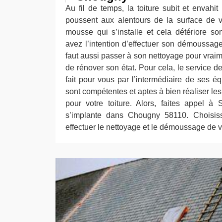
Au fil de temps, la toiture subit et envahit
poussent aux alentours de la surface de vot
mousse qui s’installe et cela détériore so
avez l’intention d’effectuer son démoussage,
faut aussi passer à son nettoyage pour vraime
de rénover son état. Pour cela, le service d
fait pour vous par l’intermédiaire de ses é
sont compétentes et aptes à bien réaliser le
pour votre toiture. Alors, faites appel à
s’implante dans Chougny 58110. Choisiss
effectuer le nettoyage et le démoussage de vo