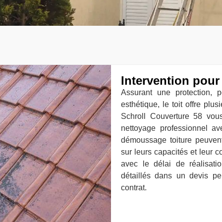
Intervention pour
Assurant une protection, 
esthétique, le toit offre plu
Schroll Couverture 58 vous
nettoyage professionnel a
démoussage toiture peuvent
sur leurs capacités et leur 
avec le délai de réalisati
détaillés dans un devis p
contrat.