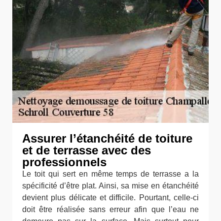
Assurer l’étanchéité de toiture
et de terrasse avec des
professionnels
Le toit qui sert en même temps de terrasse a la
spécificité d’être plat. Ainsi, sa mise en étanchéité
devient plus délicate et difficile. Pourtant, celle-ci
doit être réalisée sans erreur afin que l’eau ne