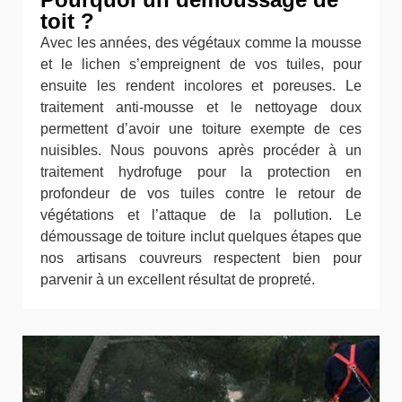
toit ?
Avec les années, des végétaux comme la mousse
et le lichen s’empreignent de vos tuiles, pour
ensuite les rendent incolores et poreuses. Le
traitement anti-mousse et le nettoyage doux
permettent d’avoir une toiture exempte de ces
nuisibles. Nous pouvons après procéder à un
traitement hydrofuge pour la protection en
profondeur de vos tuiles contre le retour de
végétations et l’attaque de la pollution. Le
démoussage de toiture inclut quelques étapes que
nos artisans couvreurs respectent bien pour
parvenir à un excellent résultat de propreté.