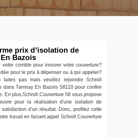
rme prix d’isolation de
 En Bazois
er votre comble pour innover votre couverture?
ée pour le prix à dépenser ou à qui appeler?
aites pas mais veuillez rejoindre Schroll
te dans Tamnay En Bazois 58110 pour confier
ne. En plus,Schroll Couverture 58 vous propose
uvre pour la réalisation d'une isolation de
atisfaction d'un résultat. Donc, profitez cette
votre travail en faisant appel Schroll Couverture