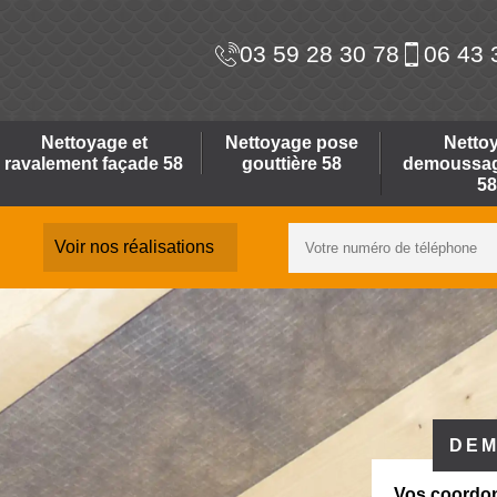
03 59 28 30 78
06 43 
Nettoyage et
Nettoyage pose
Netto
ravalement façade 58
gouttière 58
demoussage
58
Voir nos réalisations
DEM
Vos coordo