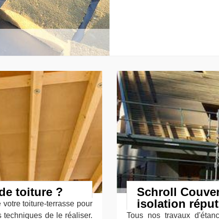
de toiture ?
Schroll Couvert
isolation répu
 votre toiture-terrasse pour
s techniques de le réaliser.
Tous nos travaux d'étanc