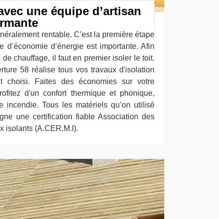
avec une équipe d’artisan
ormante
généralement rentable. C’est la première étape
ce d’économie d’énergie est importante. Afin
e chauffage, il faut en premier isoler le toit.
rture 58 réalise tous vos travaux d'isolation
nt choisi. Faites des économies sur votre
ofitez d'un confort thermique et phonique,
 incendie. Tous les matériels qu’on utilisé
gne une certification fiable Association des
x isolants (A.CER.M.I).