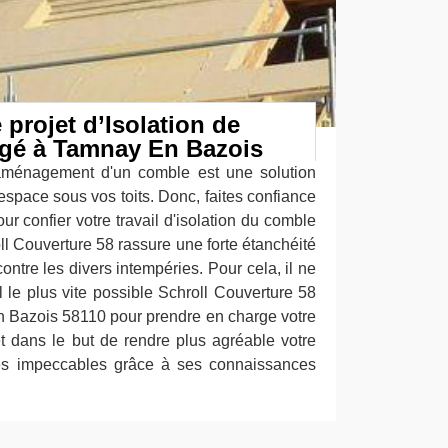
 projet d’Isolation de
gé à Tamnay En Bazois
aménagement d'un comble est une solution
espace sous vos toits. Donc, faites confiance
ur confier votre travail d'isolation du comble
l Couverture 58 rassure une forte étanchéité
contre les divers intempéries. Pour cela, il ne
l le plus vite possible Schroll Couverture 58
 Bazois 58110 pour prendre en charge votre
t dans le but de rendre plus agréable votre
tés impeccables grâce à ses connaissances