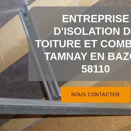
ENTREPRISE
D'ISOLATION 
TOITURE ET COMB
TAMNAY EN BAZ
58110
NOUS CONTACTER