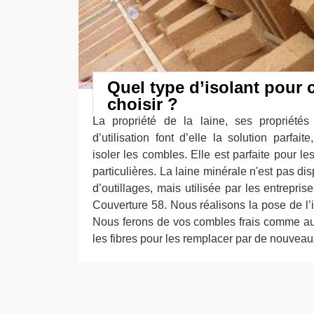
Quel type d’isolant pour
choisir ?
La propriété de la laine, ses propriétés 
d’utilisation font d’elle la solution parfai
isoler les combles. Elle est parfaite pour l
particulières. La laine minérale n'est pas d
d’outillages, mais utilisée par les entrepr
Couverture 58. Nous réalisons la pose de l’i
Nous ferons de vos combles frais comme autr
les fibres pour les remplacer par de nouveau