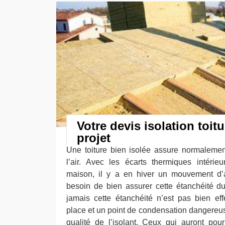
Votre devis isolation toit
projet
Une toiture bien isolée assure normaleme
l’air. Avec les écarts thermiques intérie
maison, il y a en hiver un mouvement d’a
besoin de bien assurer cette étanchéité du 
jamais cette étanchéité n’est pas bien eff
place et un point de condensation dangereus
qualité de l’isolant. Ceux qui auront pou