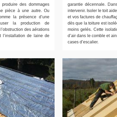
nt produire des dommages
garantie décennale. Dans
e pièce à une autre. Ou
intervenir. Isoler le toit 
comme la présence d’une
et vos factures de chauffag
auser la production de
dès que la toiture est isol
l’obstruction des aérations
moins gelés. Cette isola
 l’installation de laine de
d’air dans le comble et ains
cases d’escalier.