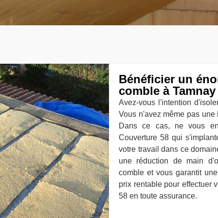
Bénéficier un éno
comble à Tamnay
Avez-vous l'intention d'isol
Vous n'avez même pas une id
Dans ce cas, ne vous en f
Couverture 58 qui s'implan
votre travail dans ce domai
une réduction de main d'œ
comble et vous garantit une s
prix rentable pour effectuer 
58 en toute assurance.