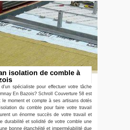
san isolation de comble à
zois
d'un spécialiste pour effectuer votre tâche
amnay En Bazois? Schroll Couverture 58 est
out le moment et compte à ses artisans dotés
isolation du comble pour faire votre travail
urent un énorme succès de votre travail et
e durabilité et solidité de votre comble une
z une bonne étanchéité et imperméabilité due