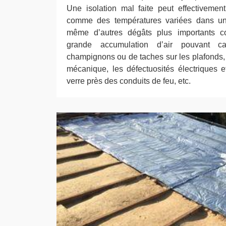
Une isolation mal faite peut effectiveme
comme des températures variées dans un
même d’autres dégâts plus importants 
grande accumulation d’air pouvant c
champignons ou de taches sur les plafonds, 
mécanique, les défectuosités électriques et
verre près des conduits de feu, etc.