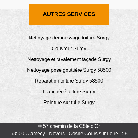
AUTRES SERVICES
Nettoyage demoussage toiture Surgy
Couvreur Surgy
Nettoyage et ravalement façade Surgy
Nettoyage pose gouttière Surgy 58500
Réparation toiture Surgy 58500
Etanchéité toiture Surgy
Peinture sur tuile Surgy
© 57 chemin de la Côte d'Or
58500 Clamecy - Nevers - Cosne Cours sur Loire - 58