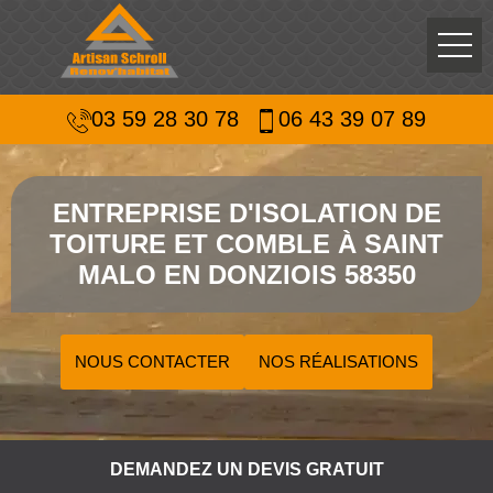
03 59 28 30 78
06 43 39 07 89
ENTREPRISE D'ISOLATION DE
TOITURE ET COMBLE À SAINT
MALO EN DONZIOIS 58350
NOUS CONTACTER
NOS RÉALISATIONS
DEMANDEZ UN DEVIS GRATUIT