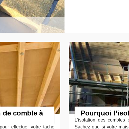
on de comble à
Pourquoi l’iso
L’isolation des combles
pour effectuer votre tâche
Sachez que si votre mais