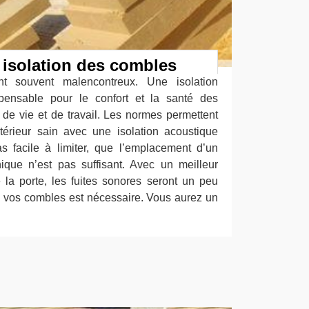
 isolation des combles
nt souvent malencontreux. Une isolation
pensable pour le confort et la santé des
 de vie et de travail. Les normes permettent
térieur sain avec une isolation acoustique
pas facile à limiter, que l’emplacement d’un
ique n’est pas suffisant. Avec un meilleur
e la porte, les fuites sonores seront un peu
de vos combles est nécessaire. Vous aurez un