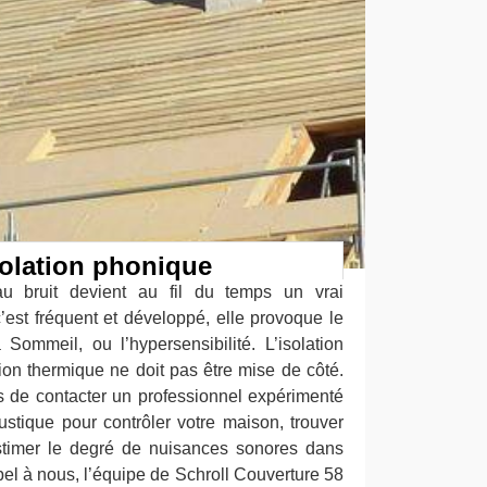
solation phonique
 au bruit devient au fil du temps un vrai
est fréquent et développé, elle provoque le
 Sommeil, ou l’hypersensibilité. L’isolation
ion thermique ne doit pas être mise de côté.
de contacter un professionnel expérimenté
stique pour contrôler votre maison, trouver
estimer le degré de nuisances sonores dans
ppel à nous, l’équipe de Schroll Couverture 58