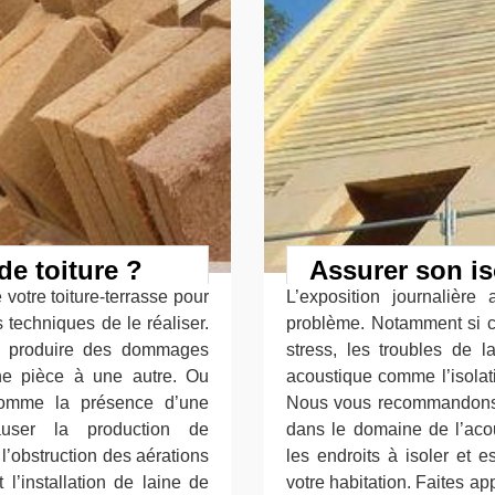
de toiture ?
Assurer son i
 votre toiture-terrasse pour
L’exposition journalière
s techniques de le réaliser.
problème. Notamment si c’
nt produire des dommages
stress, les troubles de la
e pièce à une autre. Ou
acoustique comme l’isolat
comme la présence d’une
Nous vous recommandons 
auser la production de
dans le domaine de l’acou
l’obstruction des aérations
les endroits à isoler et 
 l’installation de laine de
votre habitation. Faites a