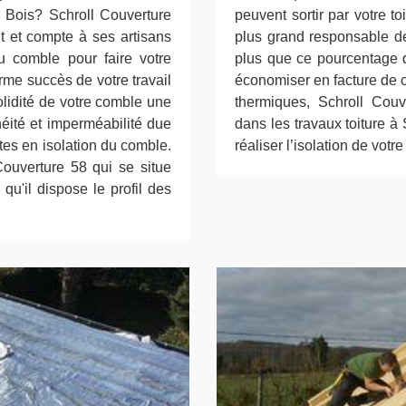
 Bois? Schroll Couverture
peuvent sortir par votre toi
nt et compte à ses artisans
plus grand responsable de
du comble pour faire votre
plus que ce pourcentage d
rme succès de votre travail
économiser en facture de c
solidité de votre comble une
thermiques, Schroll Couve
éité et imperméabilité due
dans les travaux toiture 
stes en isolation du comble.
réaliser l’isolation de votre 
Couverture 58 qui se situe
u'il dispose le profil des