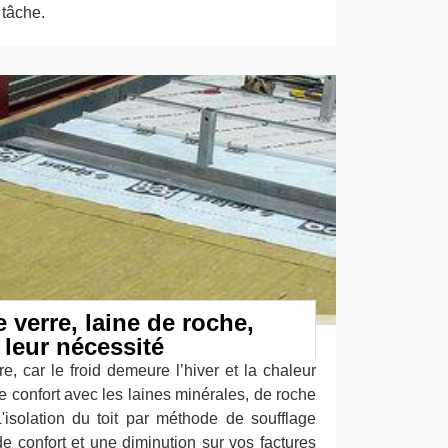
 tâche.
e verre, laine de roche,
 leur nécessité
re, car le froid demeure l’hiver et la chaleur
tre confort avec les laines minérales, de roche
L'isolation du toit par méthode de soufflage
e confort et une diminution sur vos factures