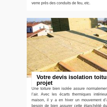
verre près des conduits de feu, etc.
Votre devis isolation toit
projet
Une toiture bien isolée assure normaleme
l’air. Avec les écarts thermiques intérie
maison, il y a en hiver un mouvement d’a
besoin de bien assurer cette étanchéité du 