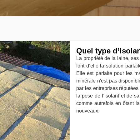
Quel type d’isola
La propriété de la laine, ses 
font d’elle la solution parfa
Elle est parfaite pour les m
minérale n'est pas disponibl
par les entreprises réputée
la pose de l’isolant et de s
comme autrefois en ôtant la
nouveaux.