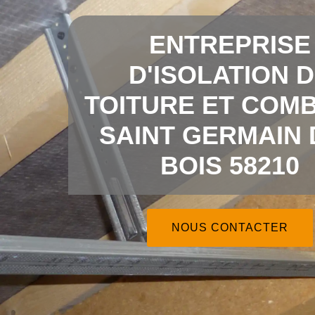
ENTREPRISE
D'ISOLATION 
TOITURE ET COMB
SAINT GERMAIN 
BOIS 58210
NOUS CONTACTER