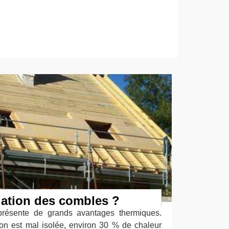
lation des combles ?
 présente de grands avantages thermiques.
on est mal isolée, environ 30 % de chaleur