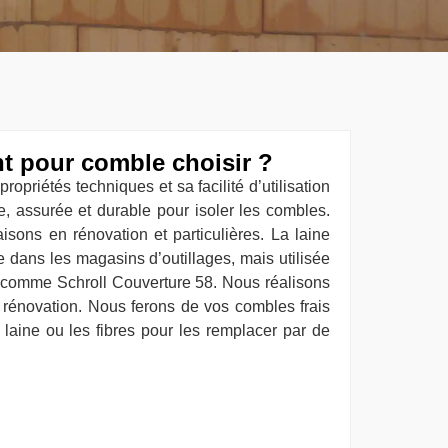
nt pour comble choisir ?
propriétés techniques et sa facilité d’utilisation
ite, assurée et durable pour isoler les combles.
aisons en rénovation et particulières. La laine
e dans les magasins d’outillages, mais utilisée
s comme Schroll Couverture 58. Nous réalisons
a rénovation. Nous ferons de vos combles frais
 laine ou les fibres pour les remplacer par de