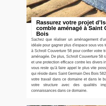
Rassurez votre projet d’Is
comble aménagé à Saint 
Bois
Sachez que réaliser un aménagement d'un
idéale pour gagner plus d'espace sous vos to
à Schroll Couverture 58 pour confier votre tr
aménagée. De plus, Schroll Couverture 58 ra
et une protection efficace contre les divers i
vous reste qu'à faire appel le plus vite pos
qui réside dans Saint Germain Des Bois 58
votre travail dans ce domaine et dans le b
votre structure avec des qualités i
connaissances dans ce domaine.