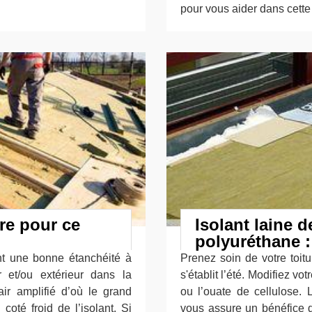
pour vous aider dans cette
ure pour ce
Isolant laine d
polyuréthane :
nt une bonne étanchéité à
Prenez soin de votre toitu
ur et/ou extérieur dans la
s'établit l’été. Modifiez vo
ir amplifié d’où le grand
ou l’ouate de cellulose. 
coté froid de l’isolant. Si
vous assure un bénéfice d