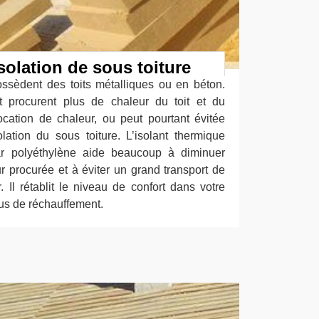
solation de sous toiture
ossèdent des toits métalliques ou en béton.
et procurent plus de chaleur du toit et du
ocation de chaleur, ou peut pourtant évitée
ation du sous toiture. L’isolant thermique
 par polyéthylène aide beaucoup à diminuer
r procurée et à éviter un grand transport de
r. Il rétablit le niveau de confort dans votre
us de réchauffement.