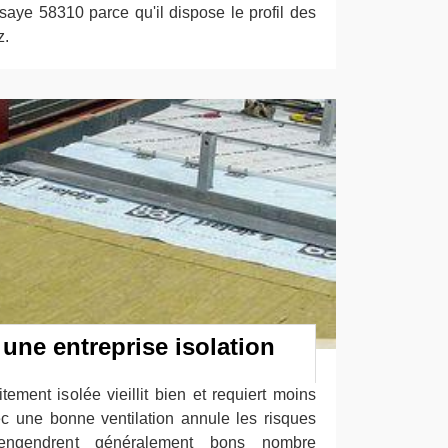
ye 58310 parce qu'il dispose le profil des
z.
 une entreprise isolation
ement isolée vieillit bien et requiert moins
vec une bonne ventilation annule les risques
engendrent généralement bons nombre