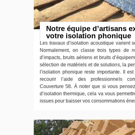
Notre équipe d’artisans e
votre isolation phonique
Les travaux d’isolation acoustique varient s
Normalement, on classe trois types de nu
d’impacts, bruits aériens et bruits d’équip
sélection de matériels et de solutions, la pe
l’isolation phonique reste importante. Il est
recourir l’aide des professionnels com
Couverture 58. À noter que si vous pensez
d’isolation thermique, cela va vous permettr
issues pour baisser vos consommations éne