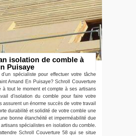
san isolation de comble à
n Puisaye
d'un spécialiste pour effectuer votre tâche
Saint Amand En Puisaye? Schroll Couverture
té à tout le moment et compte à ses artisans
vail d'isolation du comble pour faire votre
ls assurent un énorme succès de votre travail
rte durabilité et solidité de votre comble une
z une bonne étanchéité et imperméabilité due
 artisans spécialistes en isolation du comble.
ttendre Schroll Couverture 58 qui se situe