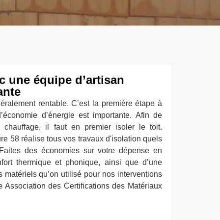
c une équipe d’artisan
ante
énéralement rentable. C’est la première étape à
d’économie d’énergie est importante. Afin de
chauffage, il faut en premier isoler le toit.
re 58 réalise tous vos travaux d'isolation quels
i. Faites des économies sur votre dépense en
nfort thermique et phonique, ainsi que d’une
 matériels qu’on utilisé pour nos interventions
le Association des Certifications des Matériaux