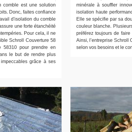
 comble est une solution
minérale à souffler inno
its. Donc, faites confiance
isolation haute performan
avail d'isolation du comble
Elle se spécifie par sa do
ssure une forte étanchéité
couleur blanche. Plusieurs
ntempéries. Pour cela, il ne
préférez toujours de faire
sible Schroll Couverture 58
Ainsi, l’entreprise Schrol
e 58310 pour prendre en
selon vos besoins et le c
ans le but de rendre plus
s impeccables grâce à ses