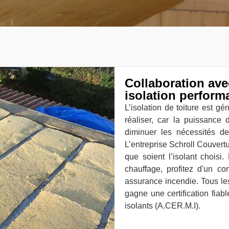
Collaboration ave
isolation perform
L’isolation de toiture est g
réaliser, car la puissance 
diminuer les nécessités de 
L’entreprise Schroll Couvertu
que soient l’isolant chois
chauffage, profitez d'un co
assurance incendie. Tous les
gagne une certification fiab
isolants (A.CER.M.I).