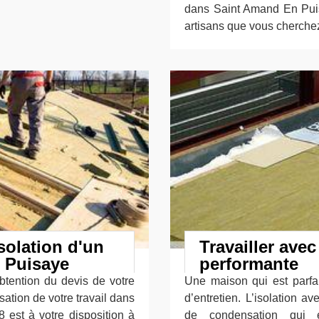
dans Saint Amand En Puisa
artisans que vous cherche
solation d'un
Travailler avec
 Puisaye
performante
btention du devis de votre
Une maison qui est parfait
isation de votre travail dans
d’entretien. L’isolation a
 est à votre disposition à
de condensation qui 