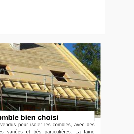
omble bien choisi
 vendus pour isoler les combles, avec des
es variées et très particulières. La laine