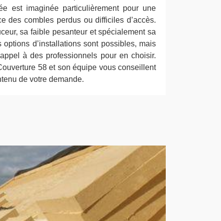
vée est imaginée particulièrement pour une
ce des combles perdus ou difficiles d’accès.
uceur, sa faible pesanteur et spécialement sa
 options d’installations sont possibles, mais
 appel à des professionnels pour en choisir.
l Couverture 58 et son équipe vous conseillent
ontenu de votre demande.