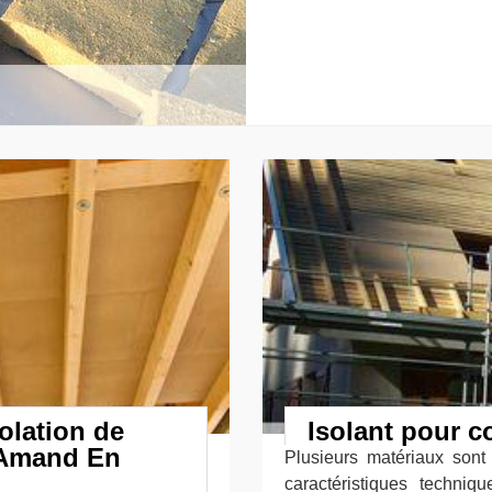
olation de
Isolant pour c
 Amand En
Plusieurs matériaux sont
caractéristiques techniqu