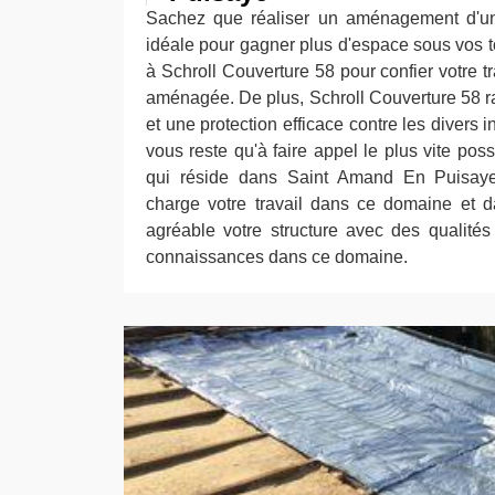
Sachez que réaliser un aménagement d'un
idéale pour gagner plus d'espace sous vos to
à Schroll Couverture 58 pour confier votre tr
aménagée. De plus, Schroll Couverture 58 ra
et une protection efficace contre les divers i
vous reste qu'à faire appel le plus vite pos
qui réside dans Saint Amand En Puisay
charge votre travail dans ce domaine et d
agréable votre structure avec des qualité
connaissances dans ce domaine.