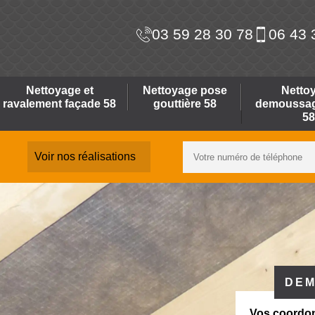
03 59 28 30 78
06 43 
Nettoyage et
Nettoyage pose
Netto
ravalement façade 58
gouttière 58
demoussage
58
Voir nos réalisations
DEM
Vos coordo