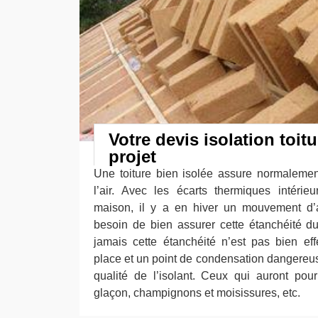
Votre devis isolation toit
projet
Une toiture bien isolée assure normaleme
l’air. Avec les écarts thermiques intérie
maison, il y a en hiver un mouvement d’a
besoin de bien assurer cette étanchéité du 
jamais cette étanchéité n’est pas bien eff
place et un point de condensation dangereus
qualité de l’isolant. Ceux qui auront pou
glaçon, champignons et moisissures, etc.