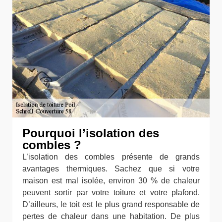
Pourquoi l’isolation des
combles ?
L’isolation des combles présente de grands
avantages thermiques. Sachez que si votre
maison est mal isolée, environ 30 % de chaleur
peuvent sortir par votre toiture et votre plafond.
D’ailleurs, le toit est le plus grand responsable de
pertes de chaleur dans une habitation. De plus