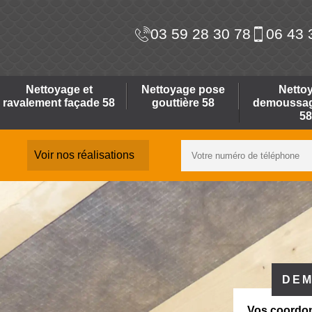
03 59 28 30 78
06 43 
Nettoyage et
Nettoyage pose
Netto
ravalement façade 58
gouttière 58
demoussage
58
Voir nos réalisations
DEM
Vos coordo