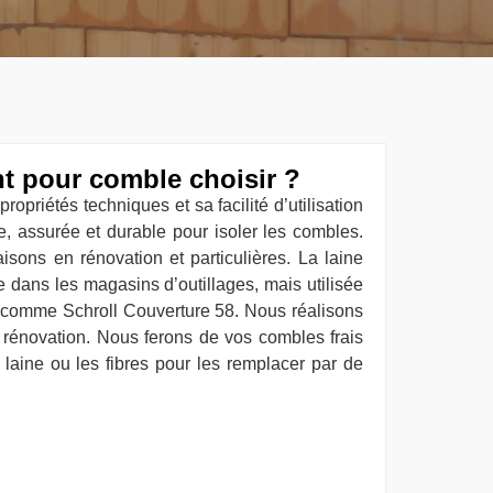
nt pour comble choisir ?
propriétés techniques et sa facilité d’utilisation
ite, assurée et durable pour isoler les combles.
aisons en rénovation et particulières. La laine
e dans les magasins d’outillages, mais utilisée
s comme Schroll Couverture 58. Nous réalisons
a rénovation. Nous ferons de vos combles frais
 laine ou les fibres pour les remplacer par de