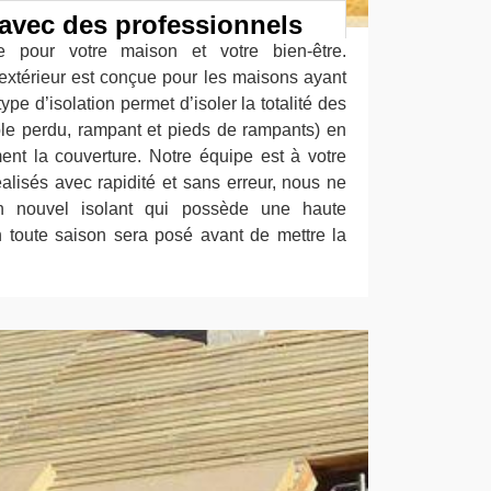
t avec des professionnels
nte pour votre maison et votre bien-être.
 l'extérieur est conçue pour les maisons ayant
ype d’isolation permet d’isoler la totalité des
e perdu, rampant et pieds de rampants) en
ment la couverture. Notre équipe est à votre
éalisés avec rapidité et sans erreur, nous ne
 nouvel isolant qui possède une haute
 toute saison sera posé avant de mettre la