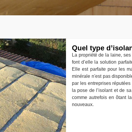
Quel type d’isola
La propriété de la laine, ses 
font d’elle la solution parfa
Elle est parfaite pour les m
minérale n'est pas disponibl
par les entreprises réputée
la pose de l’isolant et de s
comme autrefois en ôtant la
nouveaux.