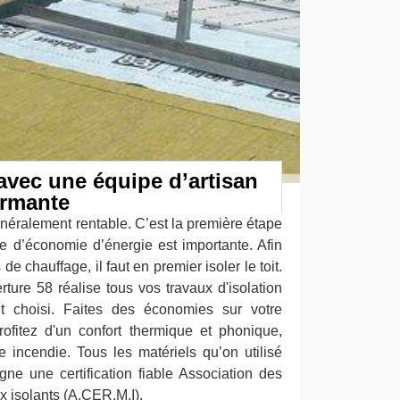
avec une équipe d’artisan
ormante
généralement rentable. C’est la première étape
ce d’économie d’énergie est importante. Afin
e chauffage, il faut en premier isoler le toit.
rture 58 réalise tous vos travaux d'isolation
nt choisi. Faites des économies sur votre
ofitez d'un confort thermique et phonique,
 incendie. Tous les matériels qu’on utilisé
gne une certification fiable Association des
x isolants (A.CER.M.I).