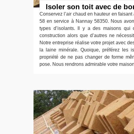
Isoler son toit avec de b
Conservez l’air chaud en hauteur en faisant
58 en service à Nannay 58350. Nous avo
types d’isolants. Il y a des maisons qui
construction alors que d’autres ne nécessi
Notre entreprise réalise votre projet avec 
la laine minérale. Quoique, préférez les is
propriété de ne pas changer de forme mê
pose. Nous rendrons admirable votre maison