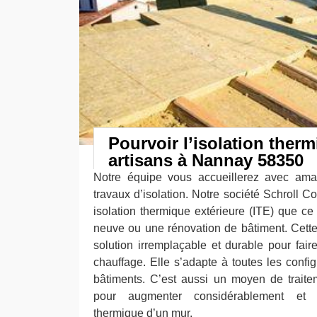
Pourvoir l’isolation ther
artisans à Nannay 58350
Notre équipe vous accueillerez avec amab
travaux d’isolation. Notre société Schroll C
isolation thermique extérieure (ITE) que ce
neuve ou une rénovation de bâtiment. Cett
solution irremplaçable et durable pour fair
chauffage. Elle s’adapte à toutes les confi
bâtiments. C’est aussi un moyen de trait
pour augmenter considérablement et sig
thermique d’un mur.