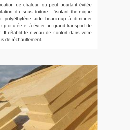
ocation de chaleur, ou peut pourtant évitée
ation du sous toiture. L’isolant thermique
 par polyéthylène aide beaucoup à diminuer
r procurée et à éviter un grand transport de
r. Il rétablit le niveau de confort dans votre
us de réchauffement.