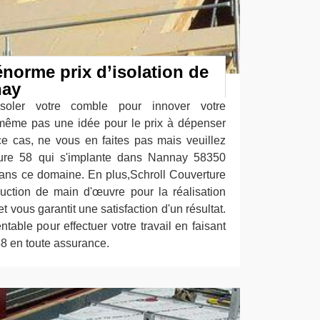
énorme prix d’isolation de
nay
'isoler votre comble pour innover votre
même pas une idée pour le prix à dépenser
e cas, ne vous en faites pas mais veuillez
rture 58 qui s'implante dans Nannay 58350
 dans ce domaine. En plus,Schroll Couverture
ction de main d'œuvre pour la réalisation
t vous garantit une satisfaction d'un résultat.
entable pour effectuer votre travail en faisant
58 en toute assurance.