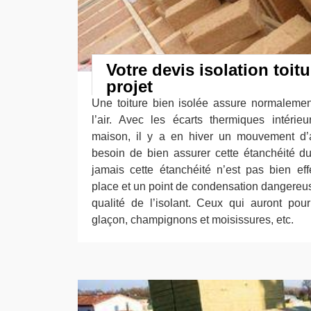
Votre devis isolation toit
projet
Une toiture bien isolée assure normaleme
l’air. Avec les écarts thermiques intérie
maison, il y a en hiver un mouvement d’a
besoin de bien assurer cette étanchéité du 
jamais cette étanchéité n’est pas bien eff
place et un point de condensation dangereus
qualité de l’isolant. Ceux qui auront pou
glaçon, champignons et moisissures, etc.