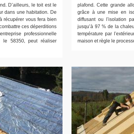
d. D’ailleurs, le toit est le
plafond. Cette grande all
ur dans une habitation. De
grâce à une mise en isol
à récupérer vous fera bien
diffusant ou l'isolation
 combattre ces déperditions
jusqu’à 97 % de la chaleu
entreprise professionnelle
température par l'extérieu
 le 58350, peut réaliser
maison et règle le process