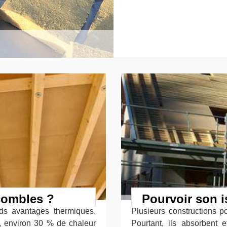
 combles ?
Pourvoir son i
ds avantages thermiques.
Plusieurs constructions p
, environ 30 % de chaleur
Pourtant, ils absorbent 