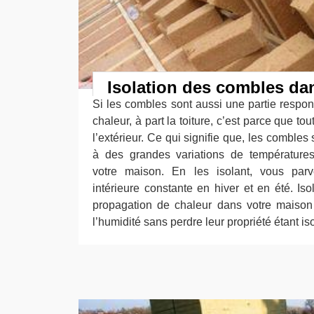
Isolation des combles da
Si les combles sont aussi une partie respon
chaleur, à part la toiture, c’est parce que to
l’extérieur. Ce qui signifie que, les combles 
à des grandes variations de températures
votre maison. En les isolant, vous par
intérieure constante en hiver et en été. Is
propagation de chaleur dans votre maison 
l’humidité sans perdre leur propriété étant is