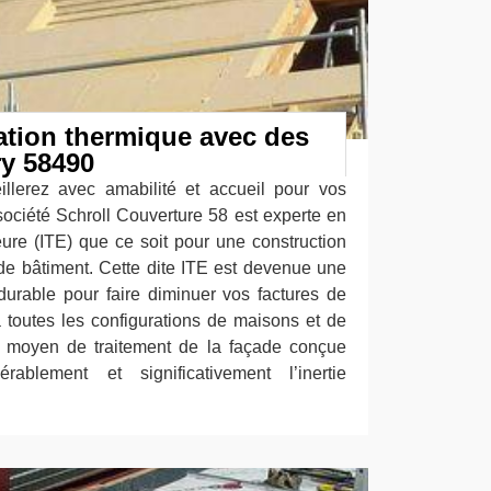
lation thermique avec des
ry 58490
llerez avec amabilité et accueil pour vos
 société Schroll Couverture 58 est experte en
eure (ITE) que ce soit pour une construction
e bâtiment. Cette dite ITE est devenue une
 durable pour faire diminuer vos factures de
à toutes les configurations de maisons et de
n moyen de traitement de la façade conçue
ablement et significativement l’inertie