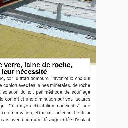
e verre, laine de roche,
 leur nécessité
re, car le froid demeure l’hiver et la chaleur
tre confort avec les laines minérales, de roche
L'isolation du toit par méthode de soufflage
e confort et une diminution sur vos factures
age. Ce moyen d'isolation convient à une
ou en rénovation, et même ancienne. Le délai
, mais avec une quantité augmentée d'isolant