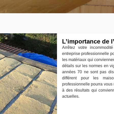
L’importance de l
Arrêtez votre incommodit
entreprise professionnelle po
les matériaux qui conviennen
détails sur les normes en vig
années 70 ne sont pas disc
différent pour les mais
professionnelle pourra vous
à des résultats qui convie
actuelles.