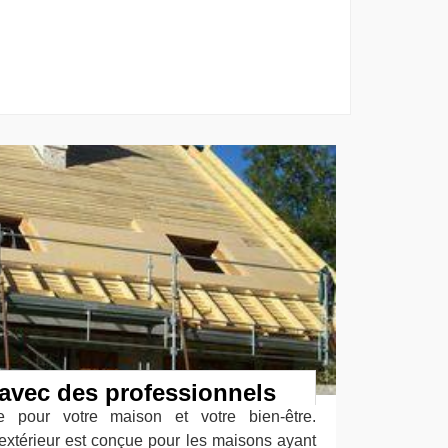
t avec des professionnels
nte pour votre maison et votre bien-être.
 l'extérieur est conçue pour les maisons ayant