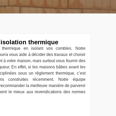
’isolation thermique
é thermique en isolant vos combles. Notre
urra vous aide à décider des travaux et choisir
t à votre maison, mais surtout vous fournir des
ueur. En effet, si les maisons bâties avant les
iplinées sous un règlement thermique, c’est
ons construites récemment. Notre équipe
 recommander la meilleure manière de parvenir
nnent le mieux aux revendications des normes