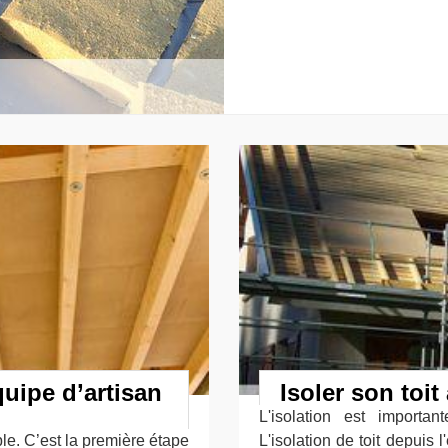
uipe d’artisan
Isoler son toi
L'isolation est importa
ble. C’est la première étape
L'isolation de toit depuis