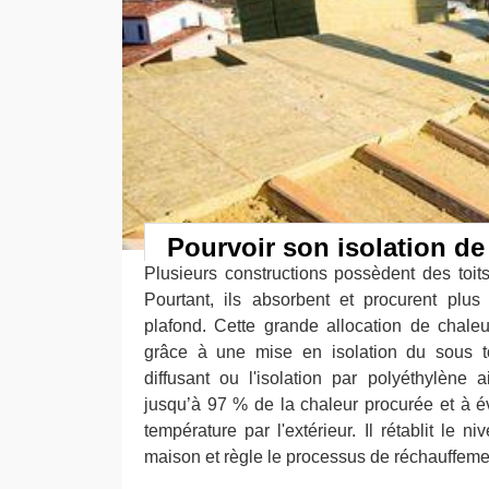
Pourvoir son isolation de
Plusieurs constructions possèdent des toit
Pourtant, ils absorbent et procurent plus
plafond. Cette grande allocation de chaleu
grâce à une mise en isolation du sous toi
diffusant ou l'isolation par polyéthylène
jusqu’à 97 % de la chaleur procurée et à év
température par l'extérieur. Il rétablit le n
maison et règle le processus de réchauffeme