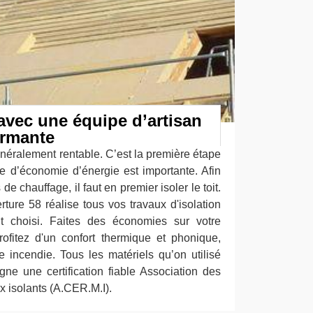
avec une équipe d’artisan
ormante
généralement rentable. C’est la première étape
ce d’économie d’énergie est importante. Afin
e chauffage, il faut en premier isoler le toit.
rture 58 réalise tous vos travaux d'isolation
nt choisi. Faites des économies sur votre
ofitez d'un confort thermique et phonique,
 incendie. Tous les matériels qu’on utilisé
gne une certification fiable Association des
x isolants (A.CER.M.I).