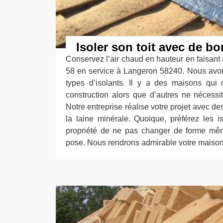
Isoler son toit avec de b
Conservez l’air chaud en hauteur en faisant
58 en service à Langeron 58240. Nous avo
types d’isolants. Il y a des maisons qui
construction alors que d’autres ne nécessi
Notre entreprise réalise votre projet avec 
la laine minérale. Quoique, préférez les is
propriété de ne pas changer de forme mê
pose. Nous rendrons admirable votre maison