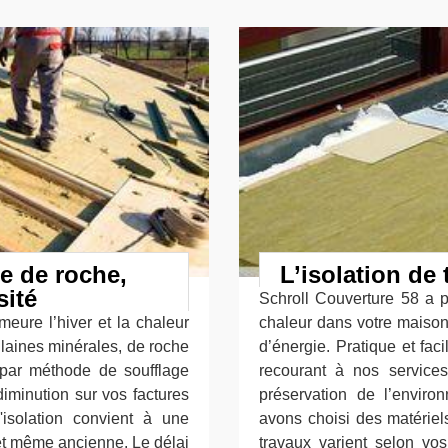
ne de roche,
L’isolation de 
sité
Schroll Couverture 58 a po
meure l’hiver et la chaleur
chaleur dans votre maison.
es laines minérales, de roche
d’énergie. Pratique et fa
t par méthode de soufflage
recourant à nos services.
iminution sur vos factures
préservation de l’enviro
isolation convient à une
avons choisi des matériel
 et même ancienne. Le délai
travaux varient selon vos