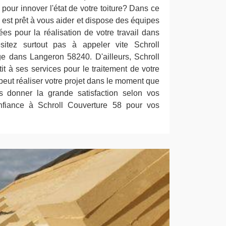
pour innover l'état de votre toiture? Dans ce
 est prêt à vous aider et dispose des équipes
ées pour la réalisation de votre travail dans
itez surtout pas à appeler vite Schroll
e dans Langeron 58240. D'ailleurs, Schroll
t à ses services pour le traitement de votre
t peut réaliser votre projet dans le moment que
s donner la grande satisfaction selon vos
onfiance à Schroll Couverture 58 pour vos