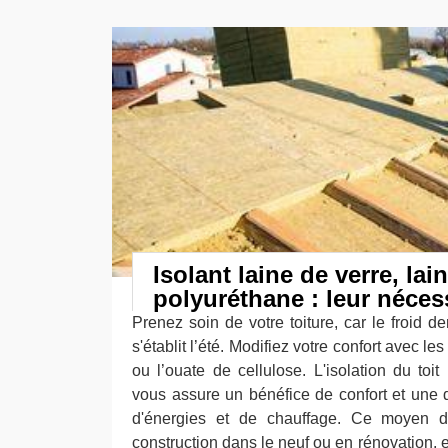
Isolant laine de verre, lai
polyuréthane : leur néces
Prenez soin de votre toiture, car le froid de
s'établit l’été. Modifiez votre confort avec l
ou l’ouate de cellulose. L'isolation du toi
vous assure un bénéfice de confort et une d
d'énergies et de chauffage. Ce moyen d'
construction dans le neuf ou en rénovation,