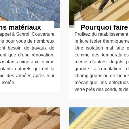
ons matériaux
Pourquoi faire 
 appel à Schroll Couverture
Profitez du rétablissement 
ns pour vous de nombreux
le faire isoler thermiqueme
 ont besoin de travaux de
Une isolation mal faite
tent que d’une rénovation.
comme des températures
des isolants minéraux comme
même d’autres dégâts p
olants naturels qui ont la
grande accumulation d
me des années après leur
champignons ou de taches s
 isolée.
mécanique, les défectuosit
verre près des conduits de 