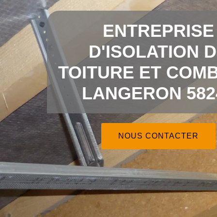
ENTREPRISE
D'ISOLATION 
TOITURE ET COMB
LANGERON 582
NOUS CONTACTER