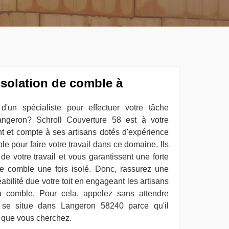
 isolation de comble à
d'un spécialiste pour effectuer votre tâche
angeron? Schroll Couverture 58 est à votre
nt et compte à ses artisans dotés d'expérience
ble pour faire votre travail dans ce domaine. Ils
e votre travail et vous garantissent une forte
otre comble une fois isolé. Donc, rassurez une
bilité due votre toit en engageant les artisans
du comble. Pour cela, appelez sans attendre
 se situe dans Langeron 58240 parce qu'il
s que vous cherchez.