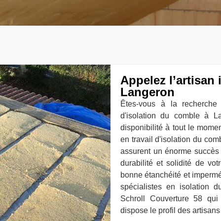
Appelez l’artisan
Langeron
Êtes-vous à la recherche 
d'isolation du comble à L
disponibilité à tout le mome
en travail d'isolation du com
assurent un énorme succès d
durabilité et solidité de v
bonne étanchéité et imperméa
spécialistes en isolation 
Schroll Couverture 58 qui
dispose le profil des artisan