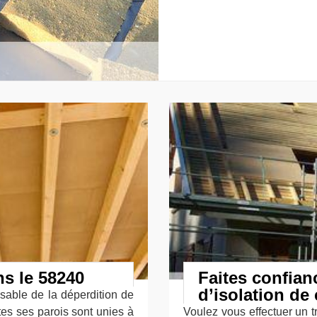
ns le 58240
Faites confianc
d’isolation d
sable de la déperdition de
utes ses parois sont unies à
Voulez vous effectuer un t