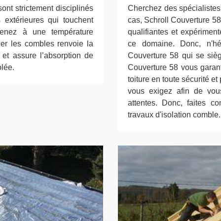
sont strictement disciplinés
Cherchez des spécialistes 
 extérieures qui touchent
cas, Schroll Couverture 58
venez à une température
qualifiantes et expériment
oler les combles renvoie la
ce domaine. Donc, n'hés
et assure l’absorption de
Couverture 58 qui se sièg
olée.
Couverture 58 vous garanti
toiture en toute sécurité e
vous exigez afin de vou
attentes. Donc, faites c
travaux d'isolation comble.