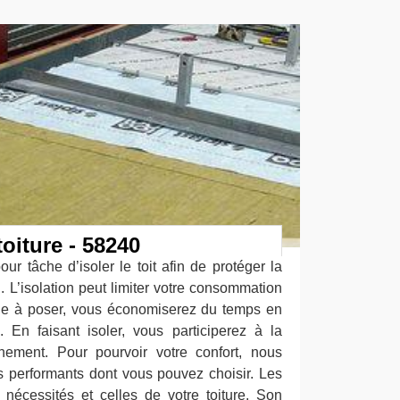
toiture - 58240
ur tâche d’isoler le toit afin de protéger la
 L’isolation peut limiter votre consommation
cile à poser, vous économiserez du temps en
 En faisant isoler, vous participerez à la
nnement. Pour pourvoir votre confort, nous
s performants dont vous pouvez choisir. Les
 nécessités et celles de votre toiture. Son