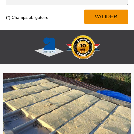
(*) Champs obligatoire