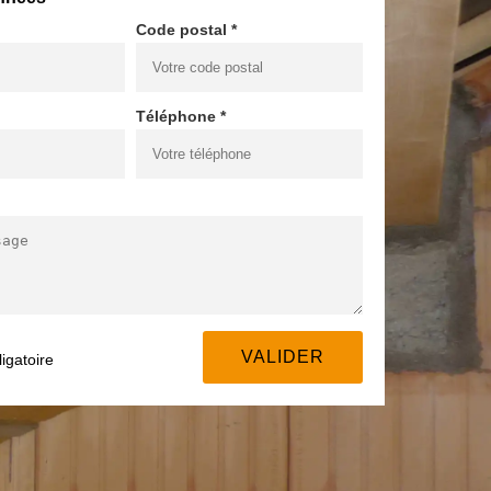
Code postal *
Téléphone *
igatoire