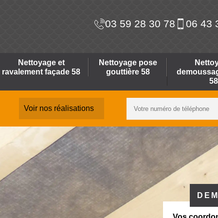
03 59 28 30 78
06 43 
Nettoyage et
Nettoyage pose
Netto
ravalement façade 58
gouttière 58
demoussage
58
Voir nos réalisations
DEM
Vos coordo