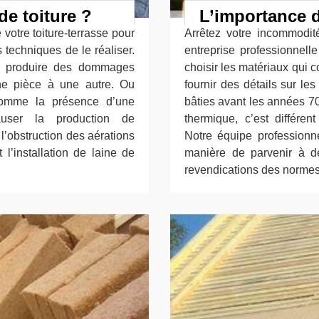
de toiture ?
L’importance d
 votre toiture-terrasse pour
Arrêtez votre incommodit
s techniques de le réaliser.
entreprise professionnell
nt produire des dommages
choisir les matériaux qui 
e pièce à une autre. Ou
fournir des détails sur le
comme la présence d’une
bâties avant les années 7
auser la production de
thermique, c’est différe
l’obstruction des aérations
Notre équipe professionn
 l’installation de laine de
manière de parvenir à d
revendications des normes