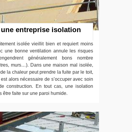
 une entreprise isolation
ement isolée vieillit bien et requiert moins
vec une bonne ventilation annule les risques
engendrent généralement bons nombre
êtres, murs…). Dans une maison mal isolée,
e la chaleur peut prendre la fuite par le toit,
Il est alors nécessaire de s’occuper avec soin
de construction. En tout cas, une isolation
s être faite sur une paroi humide.