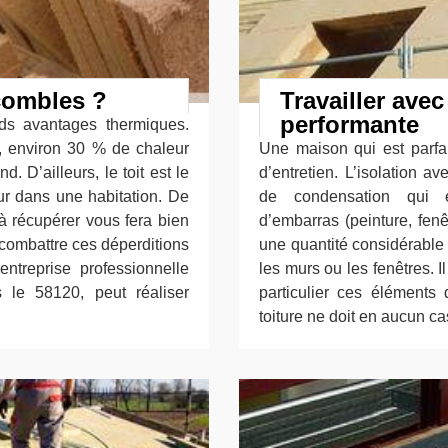
 combles ?
Travailler avec
performante
ds avantages thermiques.
, environ 30 % de chaleur
Une maison qui est parfait
d. D’ailleurs, le toit est le
d’entretien. L’isolation a
ur dans une habitation. De
de condensation qui 
à récupérer vous fera bien
d’embarras (peinture, fen
 combattre ces déperditions
une quantité considérable d
entreprise professionnelle
les murs ou les fenêtres. 
 le 58120, peut réaliser
particulier ces éléments 
toiture ne doit en aucun ca