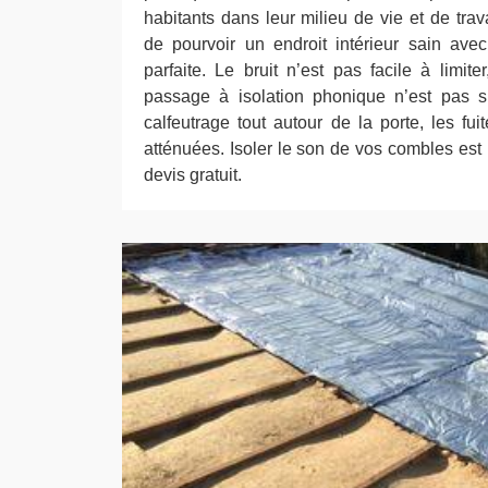
habitants dans leur milieu de vie et de tra
de pourvoir un endroit intérieur sain ave
parfaite. Le bruit n’est pas facile à limit
passage à isolation phonique n’est pas su
calfeutrage tout autour de la porte, les fu
atténuées. Isoler le son de vos combles est
devis gratuit.