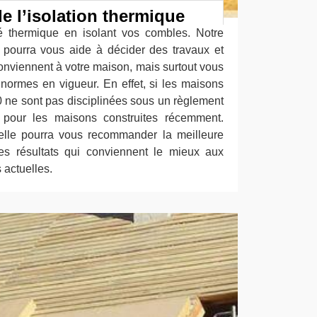
e l’isolation thermique
é thermique en isolant vos combles. Notre
e pourra vous aide à décider des travaux et
conviennent à votre maison, mais surtout vous
s normes en vigueur. En effet, si les maisons
0 ne sont pas disciplinées sous un règlement
nt pour les maisons construites récemment.
elle pourra vous recommander la meilleure
es résultats qui conviennent le mieux aux
 actuelles.