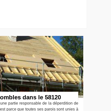
combles dans le 58120
 une partie responsable de la déperdition de
 c’est parce que toutes ses parois sont unies à