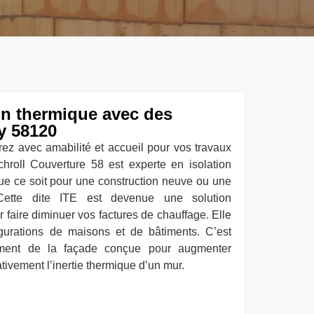
ion thermique avec des
y 58120
rez avec amabilité et accueil pour vos travaux
Schroll Couverture 58 est experte en isolation
que ce soit pour une construction neuve ou une
Cette dite ITE est devenue une solution
 faire diminuer vos factures de chauffage. Elle
igurations de maisons et de bâtiments. C’est
ment de la façade conçue pour augmenter
tivement l’inertie thermique d’un mur.