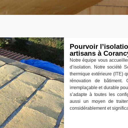
Pourvoir l’isolat
artisans à Coranc
Notre équipe vous accueille
d’isolation. Notre société 
thermique extérieure (ITE) 
rénovation de bâtiment. 
irremplaçable et durable pour
s’adapte à toutes les conf
aussi un moyen de traite
considérablement et significa