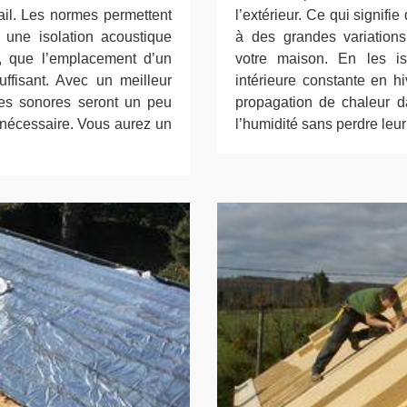
vail. Les normes permettent
l’extérieur. Ce qui signifi
c une isolation acoustique
à des grandes variations
er, que l’emplacement d’un
votre maison. En les i
ffisant. Avec un meilleur
intérieure constante en hi
ites sonores seront un peu
propagation de chaleur d
 nécessaire. Vous aurez un
l’humidité sans perdre leur