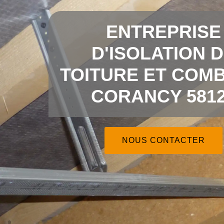
ENTREPRISE
D'ISOLATION 
TOITURE ET COMB
CORANCY 581
NOUS CONTACTER