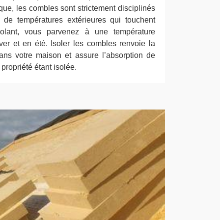
e que, les combles sont strictement disciplinés
 de températures extérieures qui touchent
solant, vous parvenez à une température
ver et en été. Isoler les combles renvoie la
ans votre maison et assure l’absorption de
 propriété étant isolée.