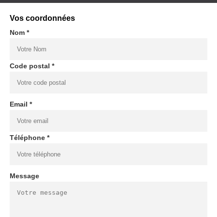
Vos coordonnées
Nom *
Code postal *
Email *
Téléphone *
Message