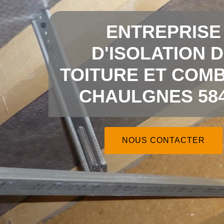
ENTREPRISE
D'ISOLATION 
TOITURE ET COMB
CHAULGNES 58
NOUS CONTACTER