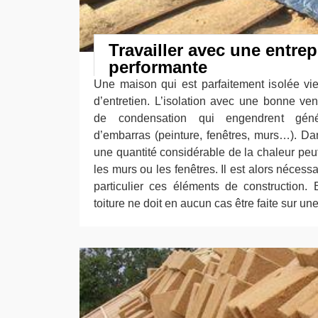
Travailler avec une entrep
performante
Une maison qui est parfaitement isolée viei
d’entretien. L’isolation avec une bonne ven
de condensation qui engendrent gén
d’embarras (peinture, fenêtres, murs…). D
une quantité considérable de la chaleur peut p
les murs ou les fenêtres. Il est alors nécess
particulier ces éléments de construction. 
toiture ne doit en aucun cas être faite sur un