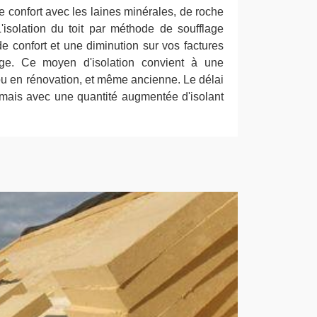
tre confort avec les laines minérales, de roche
L'isolation du toit par méthode de soufflage
e confort et une diminution sur vos factures
age. Ce moyen d'isolation convient à une
ou en rénovation, et même ancienne. Le délai
, mais avec une quantité augmentée d'isolant