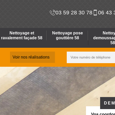
03 59 28 30 78
06 43 
Nettoyage et
Nettoyage pose
Netto
ravalement façade 58
gouttière 58
demoussage
58
Voir nos réalisations
DEM
Vos coordo