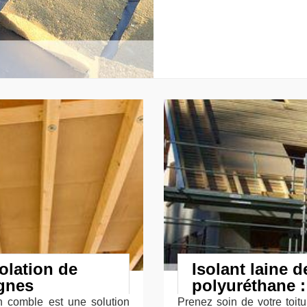
olation de
Isolant laine d
gnes
polyuréthane :
 comble est une solution
Prenez soin de votre toitu