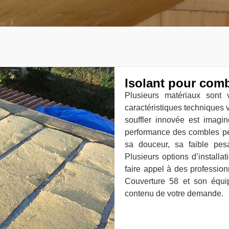
Isolant pour comb
Plusieurs matériaux sont
caractéristiques techniques v
souffler innovée est imagin
performance des combles perd
sa douceur, sa faible pes
Plusieurs options d’installa
faire appel à des professionn
Couverture 58 et son équi
contenu de votre demande.