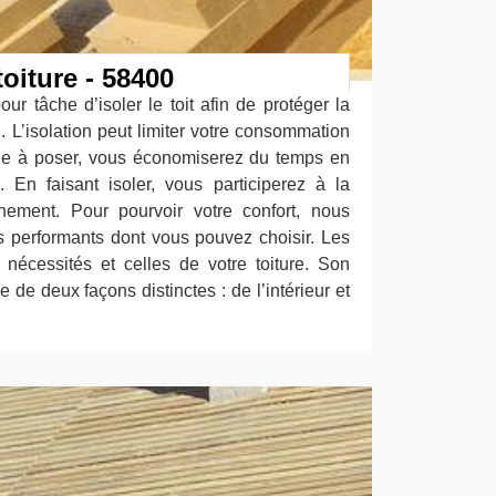
toiture - 58400
ur tâche d’isoler le toit afin de protéger la
 L’isolation peut limiter votre consommation
cile à poser, vous économiserez du temps en
 En faisant isoler, vous participerez à la
nnement. Pour pourvoir votre confort, nous
s performants dont vous pouvez choisir. Les
 nécessités et celles de votre toiture. Son
e de deux façons distinctes : de l’intérieur et