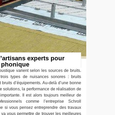
’artisans experts pour
n phonique
oustique varient selon les sources de bruits.
trois types de nuisances sonores : bruits
et bruits d’équipements. Au-delà d’une bonne
de solutions, la performance de réalisation de
 importante. Il est alors toujours meilleur de
ofessionnels comme l’entreprise Schroll
ue si vous pensez entreprendre des travaux
a va vous permettre de trouver les meilleures