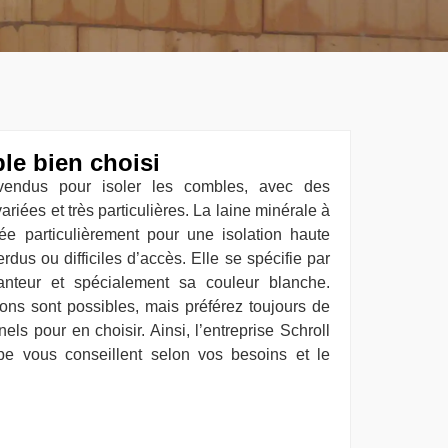
le bien choisi
 vendus pour isoler les combles, avec des
ariées et très particulières. La laine minérale à
ée particulièrement pour une isolation haute
us ou difficiles d’accès. Elle se spécifie par
anteur et spécialement sa couleur blanche.
tions sont possibles, mais préférez toujours de
els pour en choisir. Ainsi, l’entreprise Schroll
pe vous conseillent selon vos besoins et le