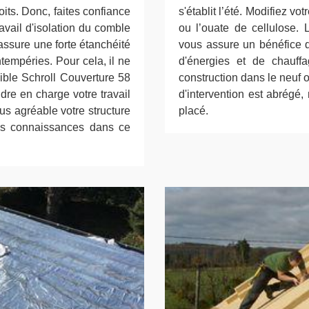
its. Donc, faites confiance
s'établit l’été. Modifiez vo
avail d'isolation du comble
ou l’ouate de cellulose. 
ssure une forte étanchéité
vous assure un bénéfice d
ntempéries. Pour cela, il ne
d'énergies et de chauff
sible Schroll Couverture 58
construction dans le neuf 
re en charge votre travail
d'intervention est abrégé
us agréable votre structure
placé.
es connaissances dans ce