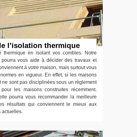
e l’isolation thermique
é thermique en isolant vos combles. Notre
e pourra vous aide à décider des travaux et
conviennent à votre maison, mais surtout vous
s normes en vigueur. En effet, si les maisons
0 ne sont pas disciplinées sous un règlement
nt pour les maisons construites récemment.
elle pourra vous recommander la meilleure
es résultats qui conviennent le mieux aux
 actuelles.