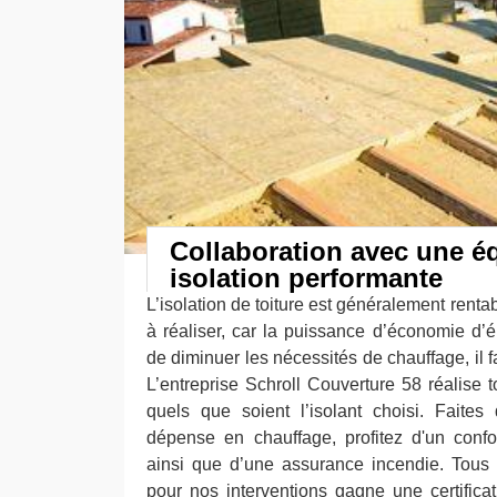
Collaboration avec une éq
isolation performante
L’isolation de toiture est généralement renta
à réaliser, car la puissance d’économie d’é
de diminuer les nécessités de chauffage, il fa
L’entreprise Schroll Couverture 58 réalise t
quels que soient l’isolant choisi. Faite
dépense en chauffage, profitez d'un confo
ainsi que d’une assurance incendie. Tous l
pour nos interventions gagne une certificat