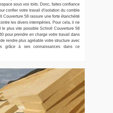
espace sous vos toits. Donc, faites confiance
ur confier votre travail d'isolation du comble
l Couverture 58 rassure une forte étanchéité
contre les divers intempéries. Pour cela, il ne
l le plus vite possible Schroll Couverture 58
0 pour prendre en charge votre travail dans
de rendre plus agréable votre structure avec
les grâce à ses connaissances dans ce