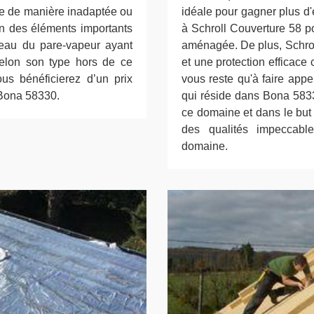
asse de manière inadaptée ou
idéale pour gagner plus d'
 un des éléments importants
à Schroll Couverture 58 po
iveau du pare-vapeur ayant
aménagée. De plus, Schrol
selon son type hors de ce
et une protection efficace 
us bénéficierez d’un prix
vous reste qu'à faire appe
 Bona 58330.
qui réside dans Bona 5833
ce domaine et dans le but 
des qualités impeccab
domaine.