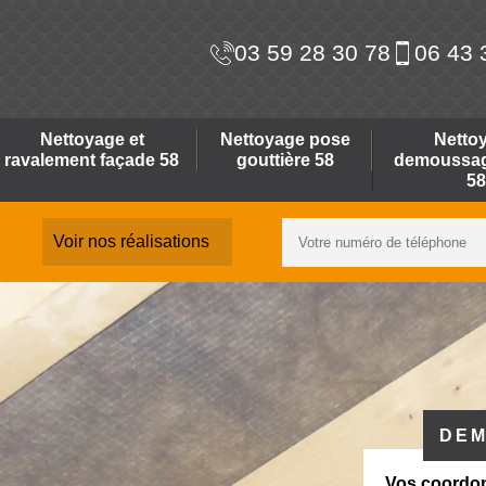
03 59 28 30 78
06 43 
Nettoyage et
Nettoyage pose
Netto
ravalement façade 58
gouttière 58
demoussage
58
Voir nos réalisations
DEM
Vos coordo