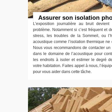
Assurer son isolation ph
L’exposition journalière au bruit devien
problème. Notamment si c’est fréquent et d
stress, les troubles de la Sommeil, ou l’hy
acoustique comme l’isolation thermique ne d
Nous vous recommandons de contacter un p
dans le domaine de l’acoustique pour contr
les endroits à isoler et estimer le degré
votre habitation. Faites appel à nous, l’équi
pour vous aider dans cette tâche.