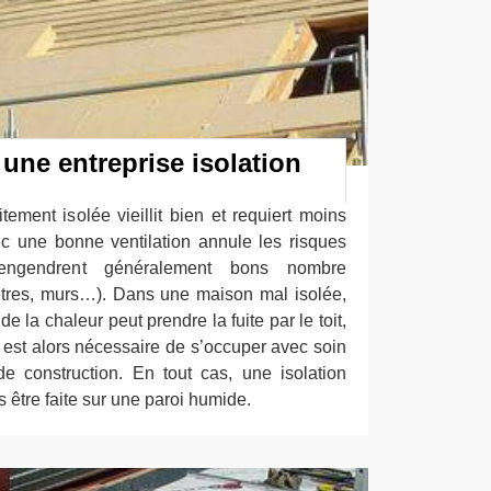
 une entreprise isolation
ement isolée vieillit bien et requiert moins
vec une bonne ventilation annule les risques
engendrent généralement bons nombre
êtres, murs…). Dans une maison mal isolée,
e la chaleur peut prendre la fuite par le toit,
Il est alors nécessaire de s’occuper avec soin
de construction. En tout cas, une isolation
s être faite sur une paroi humide.