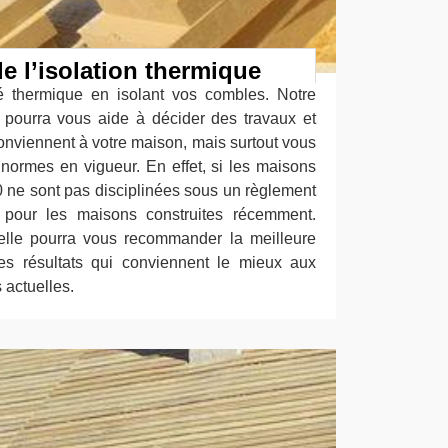
e l’isolation thermique
é thermique en isolant vos combles. Notre
e pourra vous aide à décider des travaux et
conviennent à votre maison, mais surtout vous
s normes en vigueur. En effet, si les maisons
0 ne sont pas disciplinées sous un règlement
nt pour les maisons construites récemment.
elle pourra vous recommander la meilleure
es résultats qui conviennent le mieux aux
 actuelles.