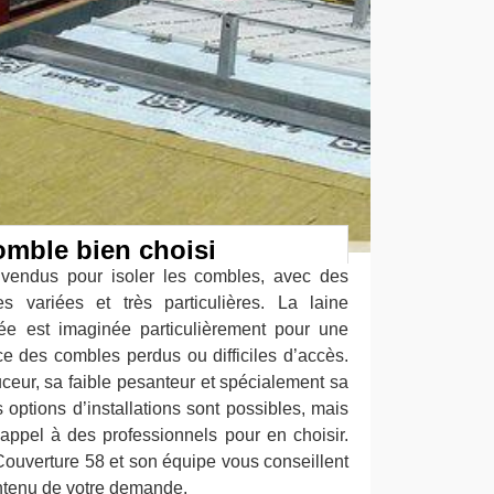
omble bien choisi
 vendus pour isoler les combles, avec des
es variées et très particulières. La laine
vée est imaginée particulièrement pour une
ce des combles perdus ou difficiles d’accès.
uceur, sa faible pesanteur et spécialement sa
 options d’installations sont possibles, mais
 appel à des professionnels pour en choisir.
l Couverture 58 et son équipe vous conseillent
ontenu de votre demande.