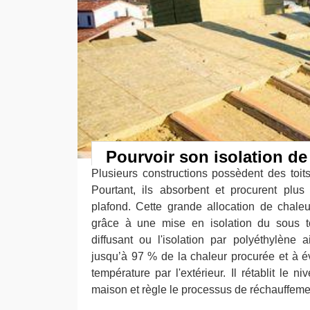
Pourvoir son isolation de
Plusieurs constructions possèdent des toit
Pourtant, ils absorbent et procurent plus
plafond. Cette grande allocation de chaleu
grâce à une mise en isolation du sous toi
diffusant ou l'isolation par polyéthylène
jusqu’à 97 % de la chaleur procurée et à év
température par l'extérieur. Il rétablit le n
maison et règle le processus de réchauffeme