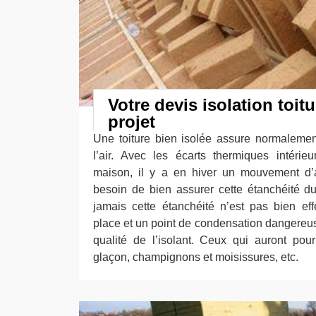
Votre devis isolation toit
projet
Une toiture bien isolée assure normaleme
l’air. Avec les écarts thermiques intérie
maison, il y a en hiver un mouvement d’a
besoin de bien assurer cette étanchéité du 
jamais cette étanchéité n’est pas bien eff
place et un point de condensation dangereus
qualité de l’isolant. Ceux qui auront pou
glaçon, champignons et moisissures, etc.