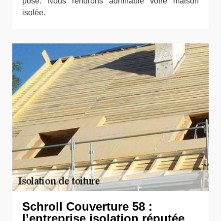
pose. Nous rendrons admirable votre maison
isolée.
Schroll Couverture 58 :
l’entreprise isolation réputée