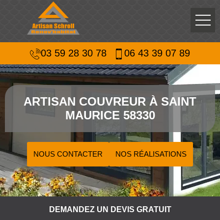
03 59 28 30 78
06 43 39 07 89
ARTISAN COUVREUR À SAINT
MAURICE 58330
NOUS CONTACTER
NOS RÉALISATIONS
DEMANDEZ UN DEVIS GRATUIT