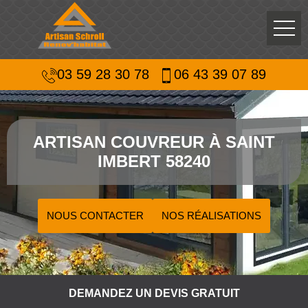
03 59 28 30 78
06 43 39 07 89
ARTISAN COUVREUR À SAINT
IMBERT 58240
NOUS CONTACTER
NOS RÉALISATIONS
DEMANDEZ UN DEVIS GRATUIT