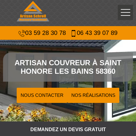
03 59 28 30 78
06 43 39 07 89
ARTISAN COUVREUR À SAINT
HONORE LES BAINS 58360
NOUS CONTACTER
NOS RÉALISATIONS
DEMANDEZ UN DEVIS GRATUIT