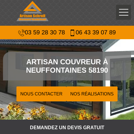
03 59 28 30 78
06 43 39 07 89
ARTISAN COUVREUR À
NEUFFONTAINES 58190
NOUS CONTACTER
NOS RÉALISATIONS
DEMANDEZ UN DEVIS GRATUIT