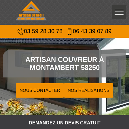
03 59 28 30 78
06 43 39 07 89
ARTISAN COUVREUR À
MONTAMBERT 58250
NOUS CONTACTER
NOS RÉALISATIONS
DEMANDEZ UN DEVIS GRATUIT