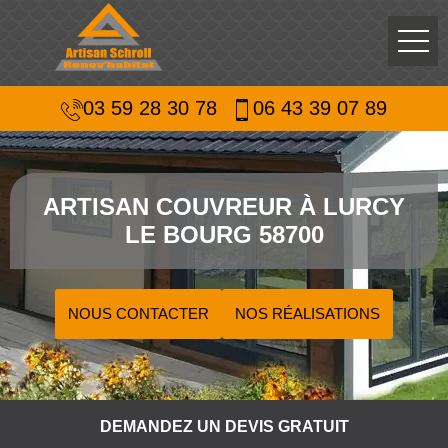
03 59 28 30 78
06 43 39 07 89
ARTISAN COUVREUR À LURCY
LE BOURG 58700
NOUS CONTACTER
NOS RÉALISATIONS
DEMANDEZ UN DEVIS GRATUIT