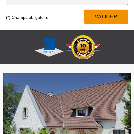
(*) Champs obligatoire