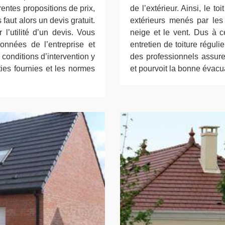
rentes propositions de prix,
de l’extérieur. Ainsi, le t
s faut alors un devis gratuit.
extérieurs menés par les 
l’utilité d’un devis. Vous
neige et le vent. Dus à ce
données de l’entreprise et
entretien de toiture réguli
conditions d’intervention y
des professionnels assure
ties fournies et les normes
et pourvoit la bonne évacu