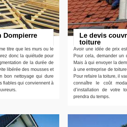
en Dompierre
Le devis couvr
toiture
ême titre que les murs ou le
Avoir une idée de prix est
rez donc la quiétude pour
Pour cela, demander un de
ugmentation de la durée de
Mais à qui envoyer la dem
vite libérée des mousses et
à une entreprise de toitur
 un bon nettoyage qui dure
Pour refaire la toiture, il 
s fiables qui conviennent à
connaître le coût moda
ouvreurs.
d’installation de votre t
prendra du temps.