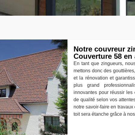
Notre couvreur zi
Couverture 58 en 
En tant que zingueurs, nous
mettons donc des gouttières
et la rénovation et garanti
plus grand professionnal
innovantes pour réussir les
de qualité selon vos attente
notre savoir-faire en travaux
toit sera étanche grâce à no