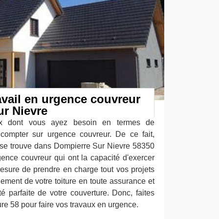
ravail en urgence couvreur
ur Nievre
ux dont vous ayez besoin en termes de
compter sur urgence couvreur. De ce fait,
 se trouve dans Dompierre Sur Nievre 58350
ence couvreur qui ont la capacité d'exercer
mesure de prendre en charge tout vos projets
ement de votre toiture en toute assurance et
é parfaite de votre couverture. Donc, faites
ure 58 pour faire vos travaux en urgence.