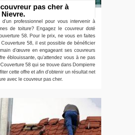
couvreur pas cher à
Nievre.
 d'un professionnel pour vous intervenir à
èmes de toiture? Engagez le couvreur doté
uverture 58. Pour le prix, ne vous en faites
Couverture 58, il est possible de bénéficier
e main d'œuvre en engageant ses couvreurs
ffre éblouissante, qu'attendez vous à ne pas
l Couverture 58 qui se trouve dans Dompierre
er cette offre et afin d'obtenir un résultat net
ure avec le couvreur pas cher.