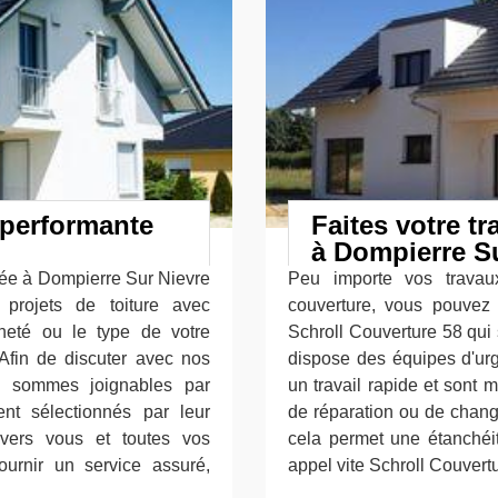
 performante
Faites votre t
à Dompierre S
iée à Dompierre Sur Nievre
Peu importe vos trava
 projets de toiture avec
couverture, vous pouvez 
nneté ou le type de votre
Schroll Couverture 58 qui
 Afin de discuter avec nos
dispose des équipes d'urg
us sommes joignables par
un travail rapide et sont 
ent sélectionnés par leur
de réparation ou de chang
envers vous et toutes vos
cela permet une étanchéit
urnir un service assuré,
appel vite Schroll Couvert