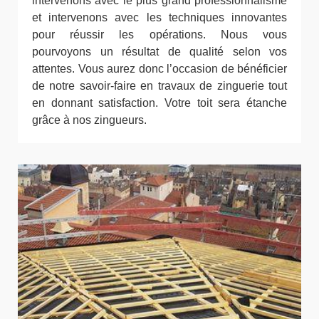
intervenons avec le plus grand professionnalisme
et intervenons avec les techniques innovantes
pour réussir les opérations. Nous vous
pourvoyons un résultat de qualité selon vos
attentes. Vous aurez donc l’occasion de bénéficier
de notre savoir-faire en travaux de zinguerie tout
en donnant satisfaction. Votre toit sera étanche
grâce à nos zingueurs.