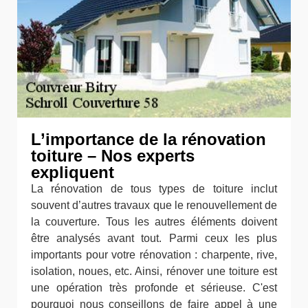
L’importance de la rénovation
toiture – Nos experts
expliquent
La rénovation de tous types de toiture inclut
souvent d’autres travaux que le renouvellement de
la couverture. Tous les autres éléments doivent
être analysés avant tout. Parmi ceux les plus
importants pour votre rénovation : charpente, rive,
isolation, noues, etc. Ainsi, rénover une toiture est
une opération très profonde et sérieuse. C'est
pourquoi nous conseillons de faire appel à une