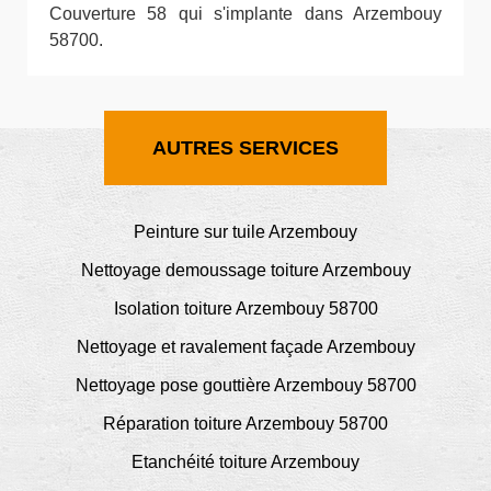
Couverture 58 qui s'implante dans Arzembouy
58700.
AUTRES SERVICES
Peinture sur tuile Arzembouy
Nettoyage demoussage toiture Arzembouy
Isolation toiture Arzembouy 58700
Nettoyage et ravalement façade Arzembouy
Nettoyage pose gouttière Arzembouy 58700
Réparation toiture Arzembouy 58700
Etanchéité toiture Arzembouy