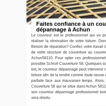
Faites confiance à un cou
dépannage à Achun
Le couvreur est le professionnel qui va pos
réaliser la rénovation de votre toiture. 
Besoin de réparation? Confiez votre travail 
de votre structure de couverture au couvr
Achun58110. Pour opter ces professionnels,
possible Schroll Couverture 58. Quelques soi
toit, le couvreur dépannage peut intervenir
toiture afin de la rendre comme toute neuve e
parfaite face aux mauvaises temps. Alors, 
Couverture 58 qui se situe dans Achun 5811
son couvreur dépannage professionnel tout
sera résolu.