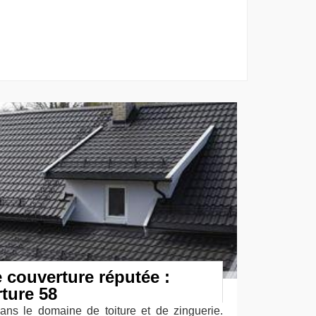
e couverture réputée :
ture 58
dans le domaine de toiture et de zinguerie.