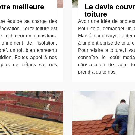
tre meilleure
Le devis couvr
toiture
otre équipe se charge des
Avoir une idée de prix est
énovation. Toute toiture est
Pour cela, demander un de
 la chaleur en temps frais.
Mais à qui envoyer la dem
onnement de l'isolation,
à une entreprise de toitur
bref, un toit bien entretenu
Pour refaire la toiture, il 
tidien. Faites appel à nos
connaître le coût moda
 plus de détails sur nos
d’installation de votre t
prendra du temps.