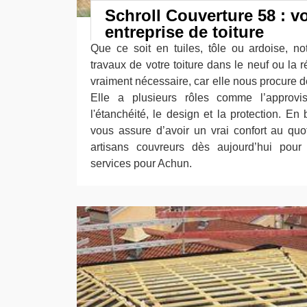
Schroll Couverture 58 : vo
entreprise de toiture
Que ce soit en tuiles, tôle ou ardoise, n
travaux de votre toiture dans le neuf ou la r
vraiment nécessaire, car elle nous procure de
Elle a plusieurs rôles comme l’approvisi
l'étanchéité, le design et la protection. En 
vous assure d’avoir un vrai confort au quo
artisans couvreurs dès aujourd’hui pour
services pour Achun.