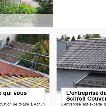
e qui vous
L’entreprise d
Schroll Couver
vation de toiture à Achun
L'entreprise est experte 