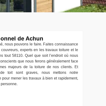
ionnel de Achun
gé, nous pouvons le faire. Faites connaissance
couvreurs, experts en les travaux toiture et le
s tout 58110. Quel que soit l’endroit où nous
onscients que nous ferons généralement face
mes majeurs de la toiture de nos clients. Et
de toit sont graves, nous mettons notre
e pour mener les travaux à bien et rapidement,
r personne.