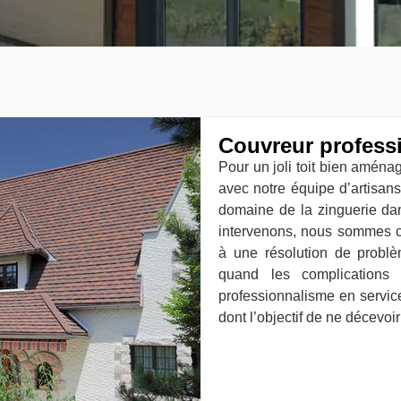
Couvreur profess
Pour un joli toit bien aména
avec notre équipe d’artisans 
domaine de la zinguerie dan
intervenons, nous sommes c
à une résolution de problè
quand les complications 
professionnalisme en servic
dont l’objectif de ne décevoi