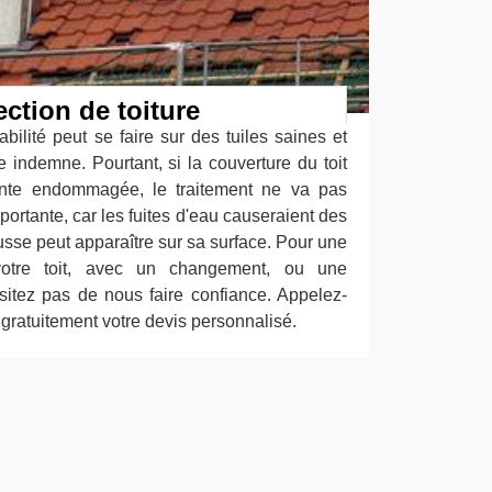
ection de toiture
bilité peut se faire sur des tuiles saines et
 indemne. Pourtant, si la couverture du toit
nte endommagée, le traitement ne va pas
mportante, car les fuites d'eau causeraient des
mousse peut apparaître sur sa surface. Pour une
 votre toit, avec un changement, ou une
ésitez pas de nous faire confiance. Appelez-
ratuitement votre devis personnalisé.