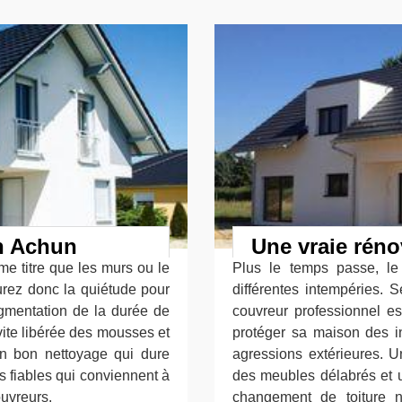
en Achun
Une vraie réno
ême titre que les murs ou le
Plus le temps passe, le
rez donc la quiétude pour
différentes intempéries. S
ugmentation de la durée de
couvreur professionnel es
vite libérée des mousses et
protéger sa maison des in
 un bon nettoyage qui dure
agressions extérieures. 
s fiables qui conviennent à
des meubles délabrés et
ouvreurs.
changement de toiture n