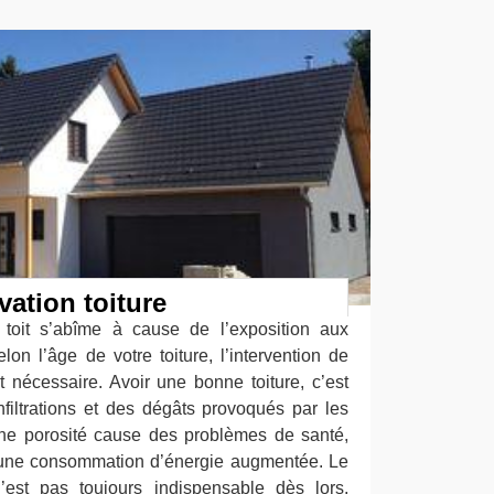
vation toiture
 toit s’abîme à cause de l’exposition aux
elon l’âge de votre toiture, l’intervention de
t nécessaire. Avoir une bonne toiture, c’est
filtrations et des dégâts provoqués par les
Une porosité cause des problèmes de santé,
 une consommation d’énergie augmentée. Le
’est pas toujours indispensable dès lors,