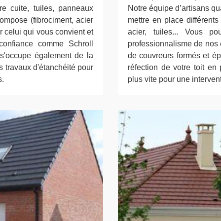
re cuite, tuiles, panneaux
Notre équipe d’artisans qu
compose (fibrociment, acier
mettre en place différents
 celui qui vous convient et
acier, tuiles... Vous p
 confiance comme Schroll
professionnalisme de nos 
 s'occupe également de la
de couvreurs formés et épr
es travaux d'étanchéité pour
réfection de votre toit en
s.
plus vite pour une interven